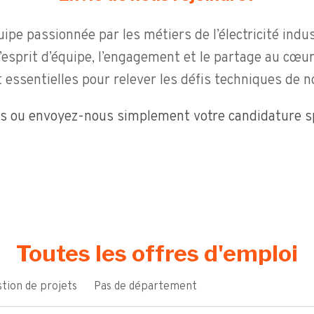
pe passionnée par les métiers de l’électricité industr
 l’esprit d’équipe, l’engagement et le partage au cœu
 essentielles pour relever les défis techniques de n
s ou envoyez-nous simplement votre candidature sp
Toutes les offres d'emploi
tion de projets
Pas de département