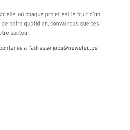
ielle, où chaque projet est le fruit d’un 
r de notre quotidien, convaincus que ces 
otre secteur.
ontanée à l'adresse 
jobs@newelec.be