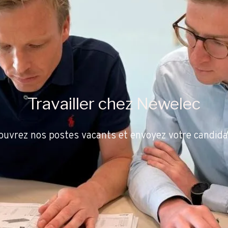
Travailler chez Newelec
ouvrez nos postes vacants et envoyez votre candida